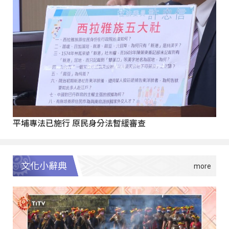
平埔專法已施行 原民身分法暫緩審查
文化小辭典