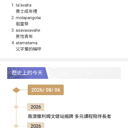
ta‘avalra
勇士成年禮
molapangolai
祖靈祭
asavasavahe
男性青年
atamatama
父字輩的稱呼
歷史上的今天
2026/ 08/ 06
2026
南澳撒利姆文健站揭牌 多元課程陪伴長者
2026