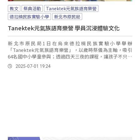
教文
祭典活動
Tanektek元氣族語育樂營
德拉楠民族實驗小學
新北市原民局
Tanektek元氣族語育樂營 學員沉浸體驗文化
新北市原民局1日在烏來德拉楠民族實驗小學舉辦
「Tanektek元氣族語育樂營」，以歲時祭儀為主軸，吸引
64名國中小學童參與；透過四天三夜的課程，讓孩子不只學
習族語，也能體驗泰雅、排灣、卑南與賽夏等族群的傳統儀
2025-07-01 19:24
式與生活文化。