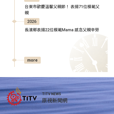
台東市歡慶溫馨父親節！ 表揚71位模範父
親
2026
長濱鄉表揚22位模範Mama 感念父親辛勞
more
TITV NEWS
原視新聞網