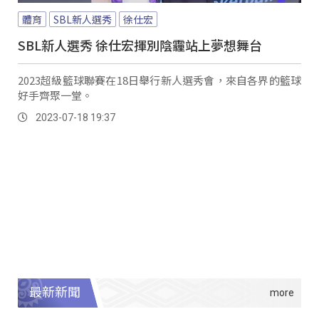
體育
SBL新人選秀
徐仕宏
SBL新人選秀 徐仕宏揮別陰霾站上夢想舞台
2023超級籃球聯賽在18日舉行新人選秀會，來自各界的籃球
好手齊聚一堂。
2023-07-18 19:37
最新新聞