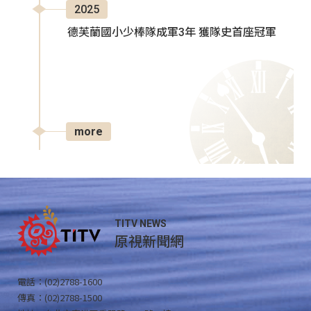
2025
德芙蘭國小少棒隊成軍3年 獲隊史首座冠軍
more
TITV NEWS
原視新聞網
電話：(02)2788-1600
傳真：(02)2788-1500