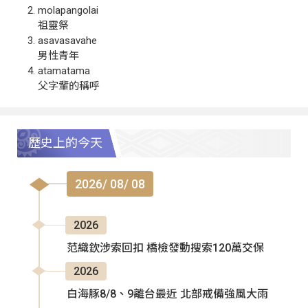
molapangolai
祖靈祭
asavasavahe
男性青年
atamatama
父字輩的稱呼
歷史上的今天
2026/ 08/ 08
2026
范織欽涉索回扣 橋檢發動搜索120萬交保
2026
白海豚8/8、9離台最近 北部戒備強風大雨