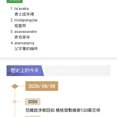
ta‘avalra
勇士成年禮
molapangolai
祖靈祭
asavasavahe
男性青年
atamatama
父字輩的稱呼
歷史上的今天
2026/ 08/ 08
2026
范織欽涉索回扣 橋檢發動搜索120萬交保