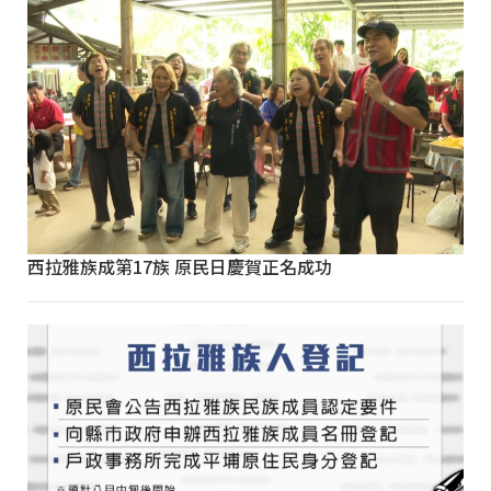
西拉雅族成第17族 原民日慶賀正名成功