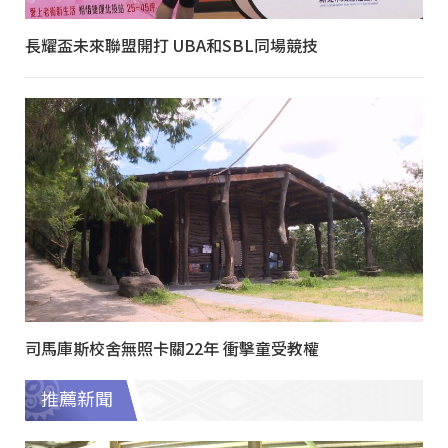
長耀盃未來聯盟開打 UBA和SBL同場競技
司馬庫斯校舍無照卡關22年 衝擊童受教權
推薦新聞