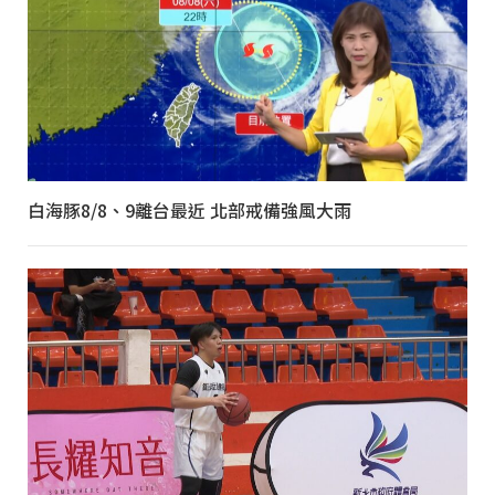
白海豚8/8、9離台最近 北部戒備強風大雨