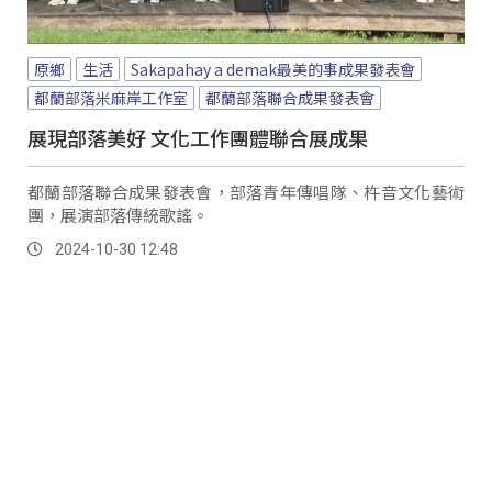
原鄉
生活
Sakapahay a demak最美的事成果發表會
都蘭部落米麻岸工作室
都蘭部落聯合成果發表會
展現部落美好 文化工作團體聯合展成果
都蘭部落聯合成果發表會，部落青年傳唱隊、杵音文化藝術
團，展演部落傳統歌謠。
2024-10-30 12:48