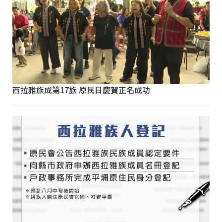
西拉雅族成第17族 原民日慶賀正名成功