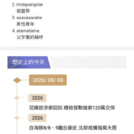
molapangolai
祖靈祭
asavasavahe
男性青年
atamatama
父字輩的稱呼
歷史上的今天
2026/ 08/ 08
2026
范織欽涉索回扣 橋檢發動搜索120萬交保
2026
白海豚8/8、9離台最近 北部戒備強風大雨