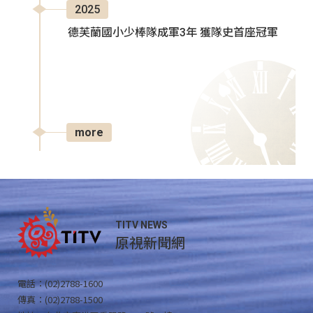
2025
德芙蘭國小少棒隊成軍3年 獲隊史首座冠軍
more
TITV NEWS
原視新聞網
電話：(02)2788-1600
傳真：(02)2788-1500