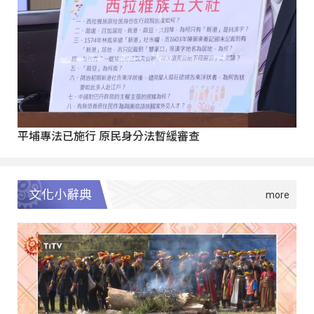
平埔專法已施行 原民身分法暫緩審查
文化小辭典