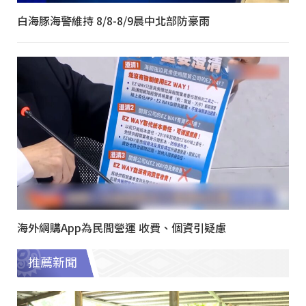
白海豚海警維持 8/8-8/9晨中北部防豪雨
海外網購App為民間營運 收費、個資引疑慮
推薦新聞