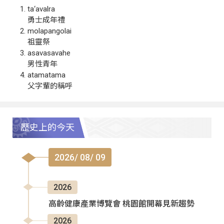
ta‘avalra
勇士成年禮
molapangolai
祖靈祭
asavasavahe
男性青年
atamatama
父字輩的稱呼
歷史上的今天
2026/ 08/ 09
2026
高齡健康產業博覽會 桃園館開幕見新趨勢
2026