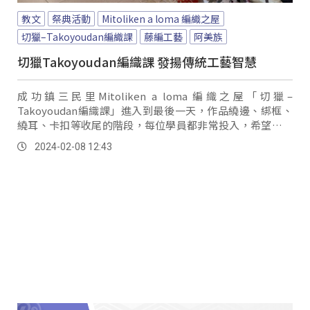
教文
祭典活動
Mitoliken a loma 編織之屋
切獵–Takoyoudan編織課
藤編工藝
阿美族
切獵Takoyoudan編織課 發揚傳統工藝智慧
成功鎮三民里Mitoliken a loma 編織之屋「切獵–
Takoyoudan編織課」進入到最後一天，作品繞邊、綁框、
繞耳、卡扣等收尾的階段，每位學員都非常投入，希望將自
己的作品做到最完美。
2024-02-08 12:43