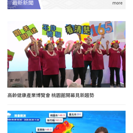
最新新聞
高齡健康產業博覽會 桃園館開幕見新趨勢