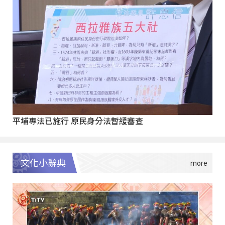
平埔專法已施行 原民身分法暫緩審查
文化小辭典