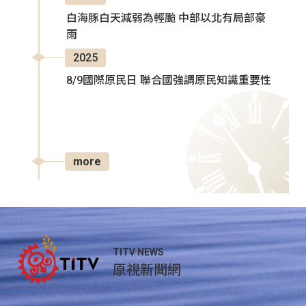
白海豚白天減弱為輕颱 中部以北有局部豪
雨
2025
8/9國際原民日 聯合國強調原民知識重要性
more
TITV NEWS
原視新聞網