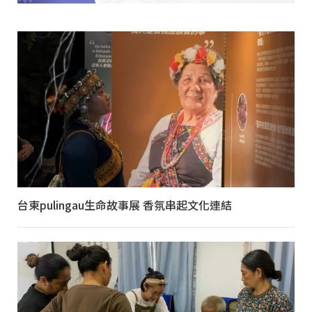
台東pulingau生命故事展 香氛串起文化連結