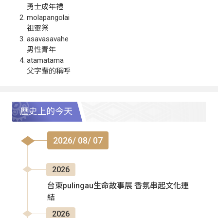
勇士成年禮
molapangolai
祖靈祭
asavasavahe
男性青年
atamatama
父字輩的稱呼
歷史上的今天
2026/ 08/ 07
2026
台東pulingau生命故事展 香氛串起文化連
結
2026