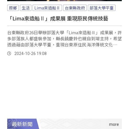
原鄉
生活
Lima來造船Ⅱ
台東縣政府
部落大學平臺
「Lima來造船Ⅱ」成果展 重現原民傳統技藝
台東縣政府26日舉辦部落大學「Lima來造船Ⅱ」成果展，許
多部落族人都盛裝參加，縣長饒慶鈴也親自到場主持，希望
透過藉由部落大學平臺，重現台東原住民海洋傳統文化與工
藝。
2024-10-26 19:08
最新新聞