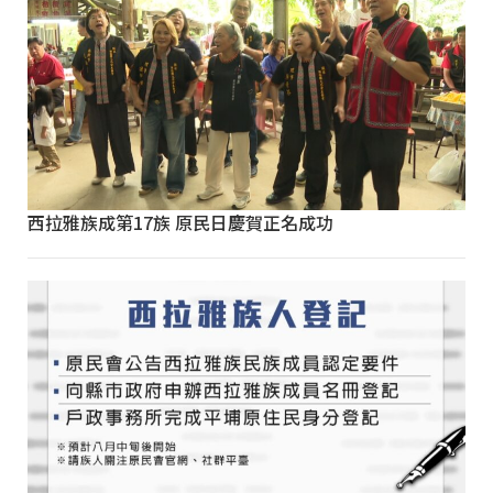
西拉雅族成第17族 原民日慶賀正名成功