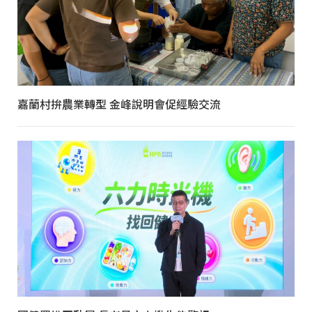
嘉蘭村拚農業轉型 金峰說明會促經驗交流