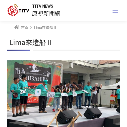
TITV NEWS
原視新聞網
首頁
Lima來造船Ⅱ
Lima來造船Ⅱ