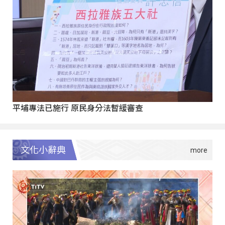
平埔專法已施行 原民身分法暫緩審查
文化小辭典