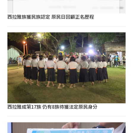
西拉雅族獲民族認定 原民日回顧正名歷程
西拉雅成第17族 仍有8族待獲法定原民身分