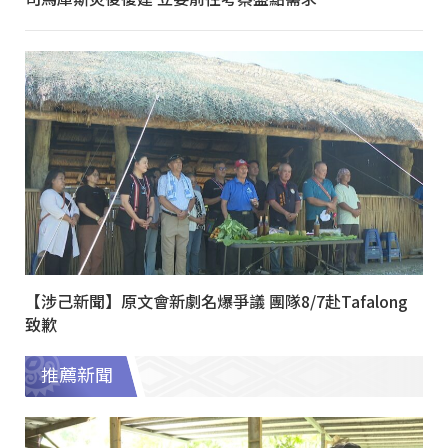
【涉己新聞】原文會新劇名爆爭議 團隊8/7赴Tafalong
致歉
推薦新聞