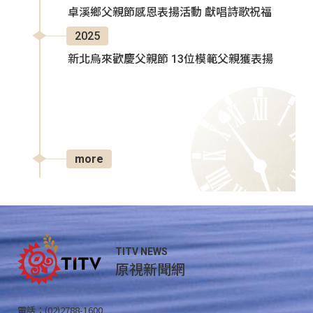
卓溪鄉父親節感恩表揚活動 獻唱詩歌祝福
2025
新北烏來歡慶父親節 13位模範父親獲表揚
more
TITV NEWS
原視新聞網
電話：(02)2788-1600