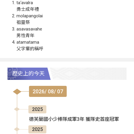
ta‘avalra
勇士成年禮
molapangolai
祖靈祭
asavasavahe
男性青年
atamatama
父字輩的稱呼
歷史上的今天
2026/ 08/ 07
2025
德芙蘭國小少棒隊成軍3年 獲隊史首座冠軍
2025