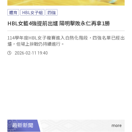
體育
HBL女子組
四強
HBL女籃4強提前出爐 陽明擊敗永仁再拿1勝
114學年度HBL女子複賽進入白熱化階段，四強名單已經出
爐，但場上拚戰仍持續進行。
2026-02-11 19:40
最新新聞