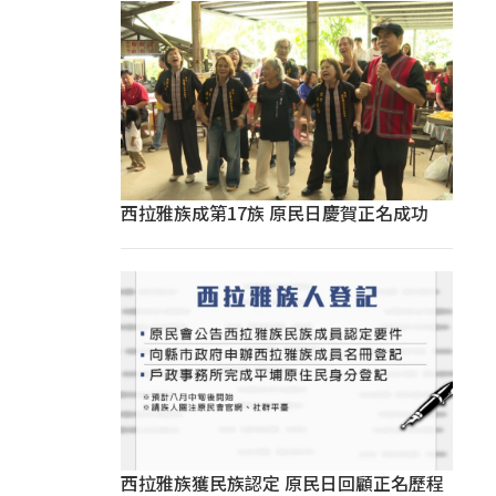
西拉雅族成第17族 原民日慶賀正名成功
西拉雅族獲民族認定 原民日回顧正名歷程