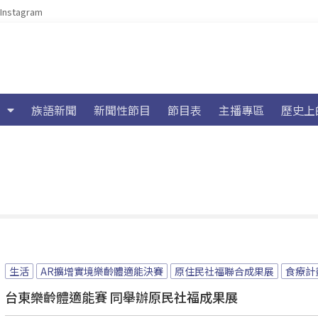
Instagram
族語新聞
新聞性節目
節目表
主播專區
歷史上
生活
AR擴增實境樂齡體適能決賽
原住民社福聯合成果展
食療計
台東樂齡體適能賽 同舉辦原民社福成果展