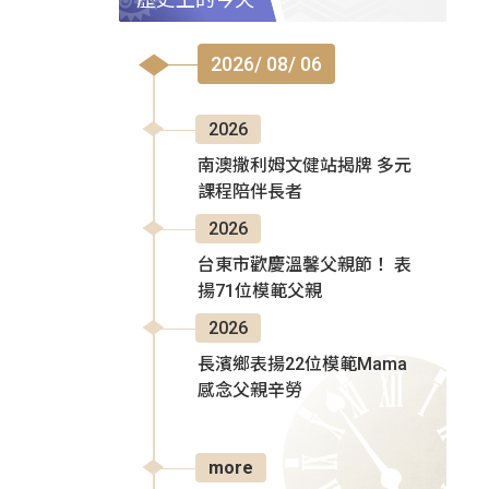
2026/ 08/ 06
2026
南澳撒利姆文健站揭牌 多元
課程陪伴長者
2026
台東市歡慶溫馨父親節！ 表
揚71位模範父親
2026
長濱鄉表揚22位模範Mama
感念父親辛勞
more