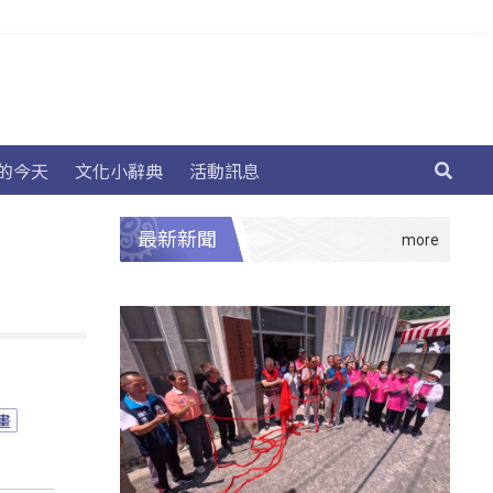
的今天
文化小辭典
活動訊息
最新新聞
畫