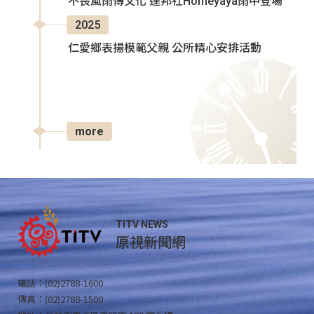
不畏風雨傳文化 達邦社Homeyaya雨中登場
2025
仁愛鄉表揚模範父親 公所精心安排活動
more
TITV NEWS
原視新聞網
電話：(02)2788-1600
傳真：(02)2788-1500