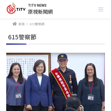
TITV NEWS
原視新聞網
首頁
615警察節
615警察節