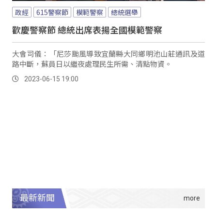
政經
615警察節
模範警察
總統選舉
歡慶警察節 總統出席表揚全國模範警察
大會司儀：「尼莎颱風導致宜蘭縣大同鄉明池山莊通訊及道
路中斷，蘇員日以繼夜處理民生所需、清點物資。
2023-06-15 19:00
最新新聞