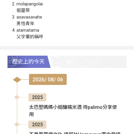
molapangolai
祖靈祭
asavasavahe
男性青年
atamatama
父字輩的稱呼
歷史上的今天
2026/ 08/ 06
2025
太巴塱媽媽小姐釀糯米酒 待palimo分享使
用
2025