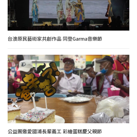
台澳原民藝術家共創作品 同登Garma音樂節
公益團邀愛國浦長輩義工 彩繪蛋糕慶父親節