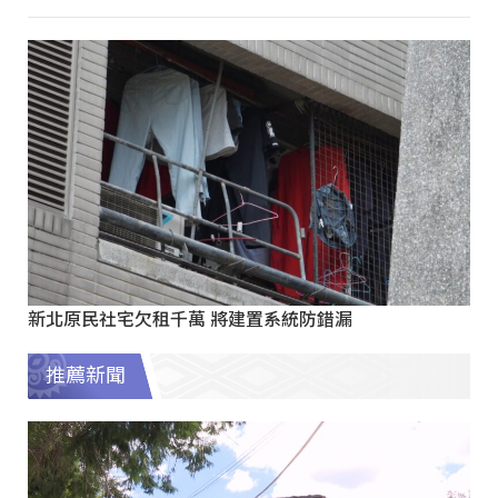
新北原民社宅欠租千萬 將建置系統防錯漏
推薦新聞