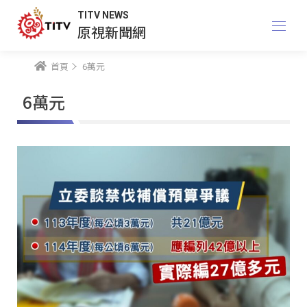
TITV NEWS
原視新聞網
首頁
6萬元
6萬元