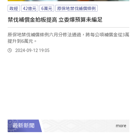
政經
42億元
6萬元
原保地禁伐補償條例
禁伐補償金拍板提高 立委爆預算未編足
原保地禁伐補償條例六月分修法通過，將每公頃補償金從3萬
提升到6萬元。
2024-09-12 19:05
最新新聞