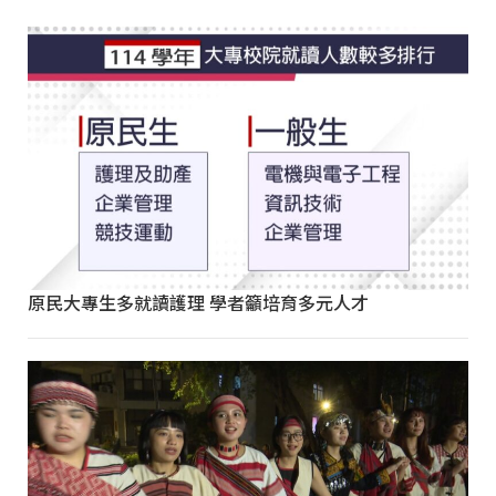
原民大專生多就讀護理 學者籲培育多元人才