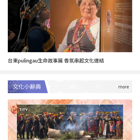
台東pulingau生命故事展 香氛串起文化連結
文化小辭典