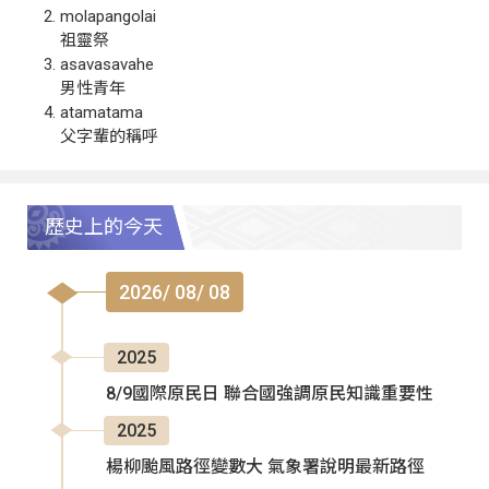
molapangolai
祖靈祭
asavasavahe
男性青年
atamatama
父字輩的稱呼
歷史上的今天
2026/ 08/ 08
2025
8/9國際原民日 聯合國強調原民知識重要性
2025
楊柳颱風路徑變數大 氣象署說明最新路徑