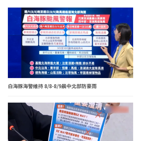
白海豚海警維持 8/8-8/9晨中北部防豪雨