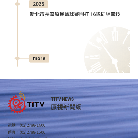
2025
新北市長盃原民籃球賽開打 16隊同場競技
more
TITV NEWS
原視新聞網
電話：(02)2788-1600
傳真：(02)2788-1500