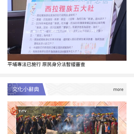
平埔專法已施行 原民身分法暫緩審查
文化小辭典