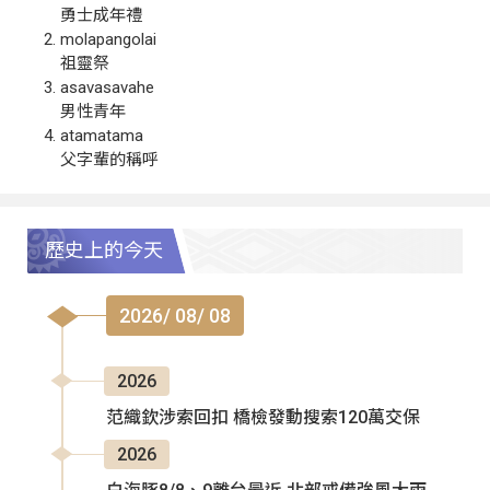
勇士成年禮
molapangolai
祖靈祭
asavasavahe
男性青年
atamatama
父字輩的稱呼
歷史上的今天
2026/ 08/ 08
2026
范織欽涉索回扣 橋檢發動搜索120萬交保
2026