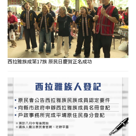
西拉雅族成第17族 原民日慶賀正名成功