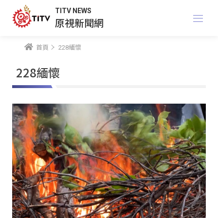
TITV NEWS
原視新聞網
首頁
228緬懷
228緬懷