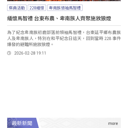
祭典活動
228緬懷
卑南族領袖馬智禮
緬懷馬智禮 台東布農、卑南族人齊聚施放狼煙
為了紀念卑南族初鹿部落前領袖馬智禮，台東延平鄉布農族
人及卑南族人，特別在和平紀念日這天，回到當時 228 事件
爆發的避難所施放狼煙。
2026-02-28 19:11
最新新聞