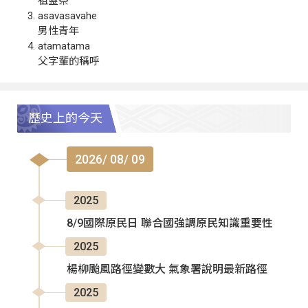
祖靈祭
asavasavahe
男性青年
atamatama
父字輩的稱呼
歷史上的今天
2026/ 08/ 09
2025
8/9國際原民日 聯合國強調原民知識重要性
2025
楊柳颱風路徑變數大 氣象署說明最新路徑
2025