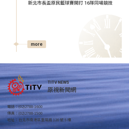
新北市長盃原民籃球賽開打 16隊同場競技
more
TITV NEWS
原視新聞網
電話：(02)2788-1600
傳真：(02)2788-1500
地址：台北市南港區重陽路 120 號 5 樓