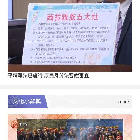
平埔專法已施行 原民身分法暫緩審查
文化小辭典