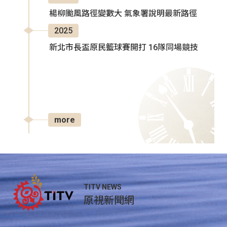
楊柳颱風路徑變數大 氣象署說明最新路徑
2025
新北市長盃原民籃球賽開打 16隊同場競技
more
TITV NEWS
原視新聞網