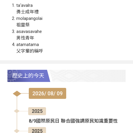
ta‘avalra
勇士成年禮
molapangolai
祖靈祭
asavasavahe
男性青年
atamatama
父字輩的稱呼
歷史上的今天
2026/ 08/ 09
2025
8/9國際原民日 聯合國強調原民知識重要性
2025