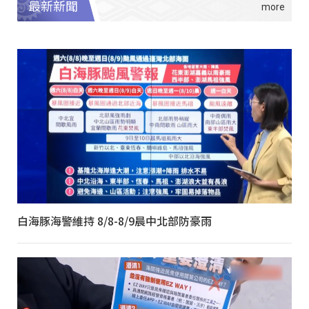
最新新聞
白海豚海警維持 8/8-8/9晨中北部防豪雨