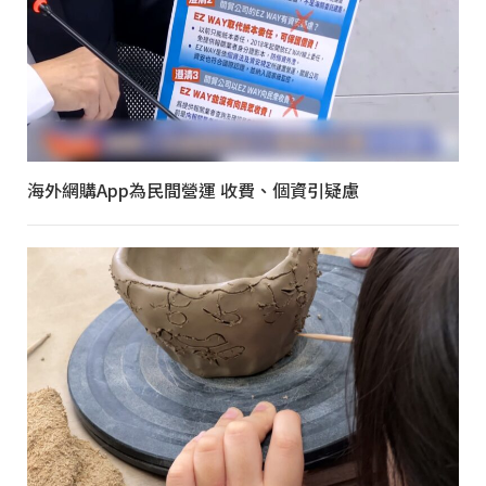
海外網購App為民間營運 收費、個資引疑慮