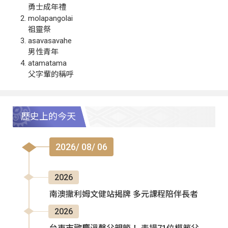
勇士成年禮
molapangolai
祖靈祭
asavasavahe
男性青年
atamatama
父字輩的稱呼
歷史上的今天
2026/ 08/ 06
2026
南澳撒利姆文健站揭牌 多元課程陪伴長者
2026