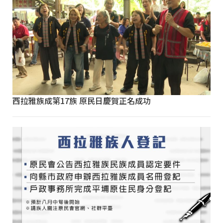
西拉雅族成第17族 原民日慶賀正名成功