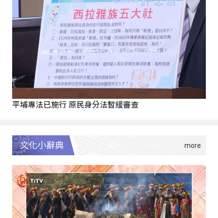
平埔專法已施行 原民身分法暫緩審查
文化小辭典