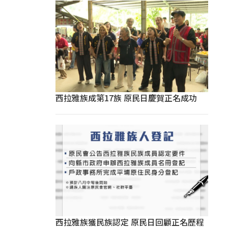
西拉雅族成第17族 原民日慶賀正名成功
西拉雅族獲民族認定 原民日回顧正名歷程