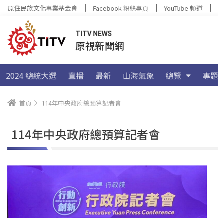
原住民族文化事業基金會
Facebook 粉絲專頁
YouTube 頻道
TITV NEWS
原視新聞網
2024 總統大選
直播
最新
山海氣象
總覽
專題
首頁
114年中央政府總預算記者會
114年中央政府總預算記者會