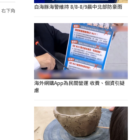
白海豚海警維持 8/8-8/9晨中北部防豪雨
，右下角
海外網購App為民間營運 收費、個資引疑
慮