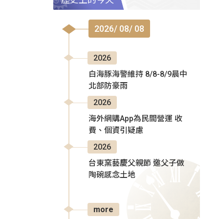
2026/ 08/ 08
2026
白海豚海警維持 8/8-8/9晨中
北部防豪雨
2026
海外網購App為民間營運 收
費、個資引疑慮
2026
台東窯藝慶父親節 邀父子做
陶碗感念土地
more