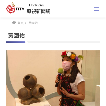
TITV NEWS
原視新聞網
首頁
黃國佑
黃國佑