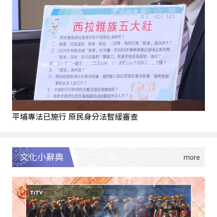
平埔專法已施行 原民身分法暫緩審查
文化小辭典