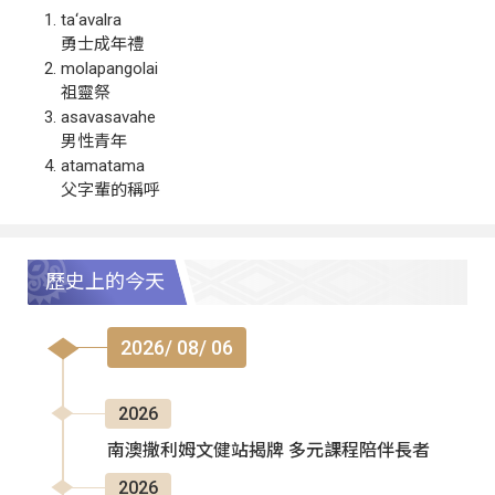
ta‘avalra
勇士成年禮
molapangolai
祖靈祭
asavasavahe
男性青年
atamatama
父字輩的稱呼
歷史上的今天
2026/ 08/ 06
2026
南澳撒利姆文健站揭牌 多元課程陪伴長者
2026