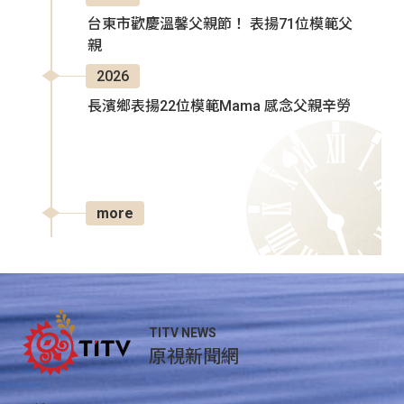
台東市歡慶溫馨父親節！ 表揚71位模範父
親
2026
長濱鄉表揚22位模範Mama 感念父親辛勞
more
TITV NEWS
原視新聞網