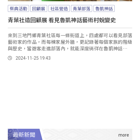
祭典活動
回顧展
社區營造
青葉部落
魯凱神話
青葉社造回顧展 看見魯凱神話藝術村蛻變史
來到三地門鄉青葉社區每一條街道上，四處都可以看見部落
藝術家的作品，而每棟家屋外牆，更記錄著每個家族的階級
與歷史，當遊客走進部落內，就能深度徜徉在魯凱神話藝術
村的氛圍裡，部落推動社區營造10多年，成功塑造部落特
2024-11-25 19:43
色，部落特別辦理回顧展。
最新新聞