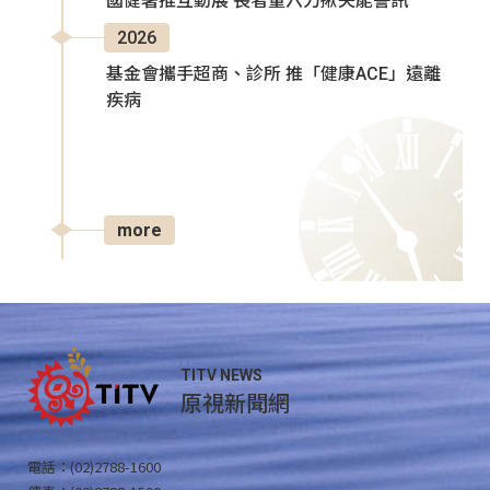
國健署推互動展 長者量六力揪失能警訊
2026
基金會攜手超商、診所 推「健康ACE」遠離
疾病
more
TITV NEWS
原視新聞網
電話：(02)2788-1600