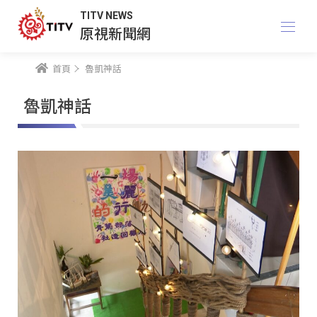
TITV NEWS
原視新聞網
首頁
魯凱神話
魯凱神話