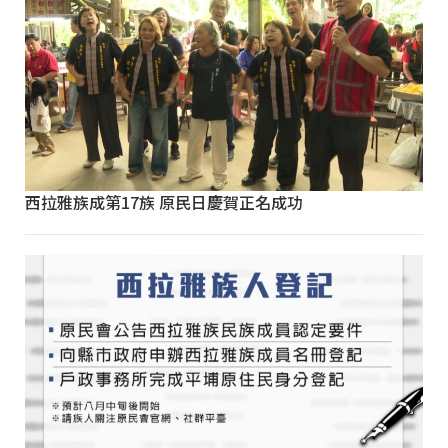
西拉雅族成第17族 原民日慶賀正名成功