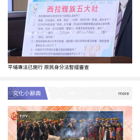
平埔專法已施行 原民身分法暫緩審查
文化小辭典