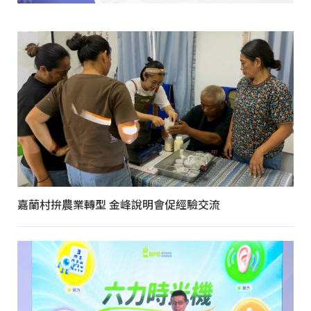
嘉蘭村拚農業轉型 金峰說明會促經驗交流