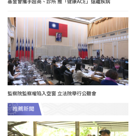
基金會攜手超商、診所 推「健康ACE」遠離疾病
監察院監察權陷入空窗 立法院舉行公聽會
推薦新聞