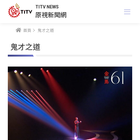
TITV NEWS
原視新聞網
首頁
鬼才之道
鬼才之道