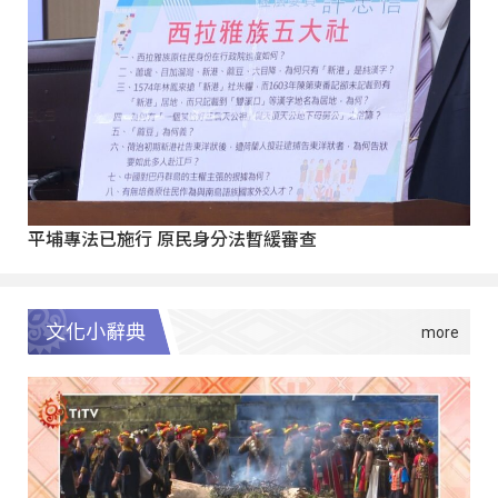
平埔專法已施行 原民身分法暫緩審查
文化小辭典