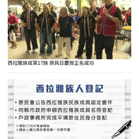
西拉雅族成第17族 原民日慶賀正名成功