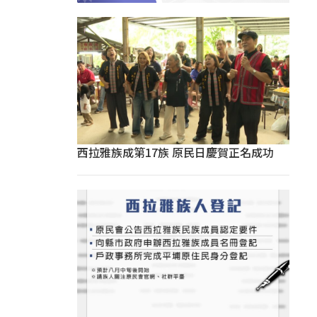
西拉雅族成第17族 原民日慶賀正名成功