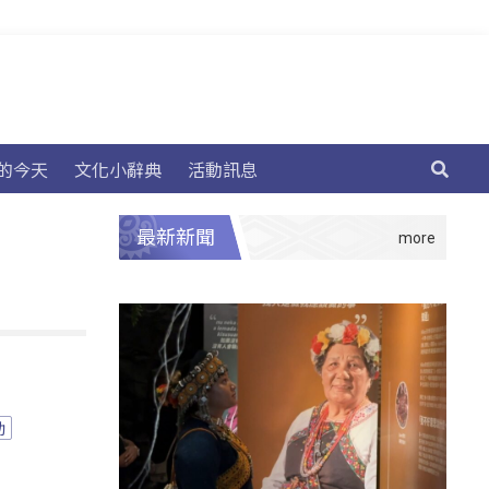
的今天
文化小辭典
活動訊息
最新新聞
助