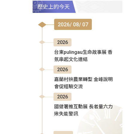
歷史上的今天
2026/ 08/ 07
2026
台東pulingau生命故事展 香
氛串起文化連結
2026
嘉蘭村拚農業轉型 金峰說明
會促經驗交流
2026
國健署推互動展 長者量六力
揪失能警訊