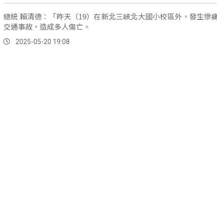
總統 賴清德：「昨天（19）在新北三峽北大國小校區外，發生慘
交通事故，造成多人傷亡。
2025-05-20 19:08