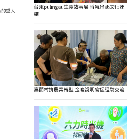
台東pulingau生命故事展 香氛串起文化連
痛的重大
結
嘉蘭村拚農業轉型 金峰說明會促經驗交流