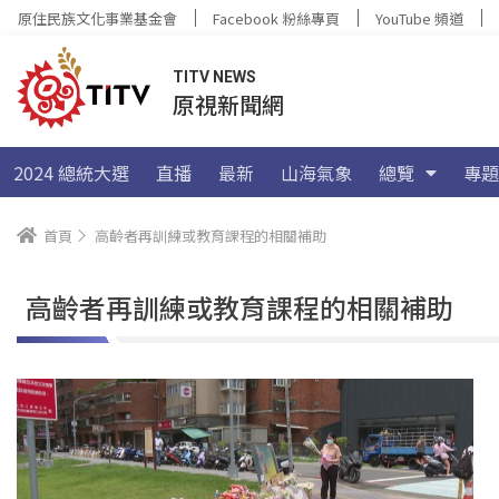
原住民族文化事業基金會
Facebook 粉絲專頁
YouTube 頻道
TITV NEWS
原視新聞網
2024 總統大選
直播
最新
山海氣象
總覽
專題
首頁
高齡者再訓練或教育課程的相關補助
高齡者再訓練或教育課程的相關補助