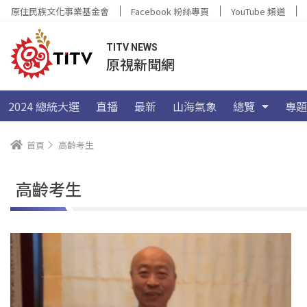
原住民族文化事業基金會
Facebook 粉絲專頁
YouTube 頻道
TITV NEWS
原視新聞網
2024 總統大選
直播
最新
山海氣象
總覽
專題
首頁
高齡考生
高齡考生