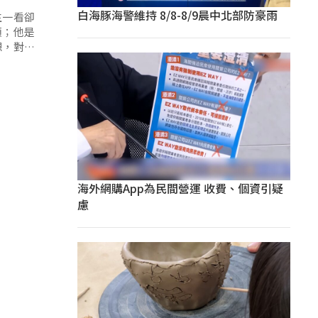
白海豚海警維持 8/8-8/9晨中北部防豪雨
生一看卻
類；他是
想，對於
海外網購App為民間營運 收費、個資引疑
慮