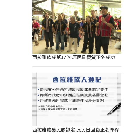
西拉雅族成第17族 原民日慶賀正名成功
西拉雅族獲民族認定 原民日回顧正名歷程