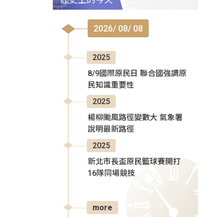
2026/ 08/ 08
2025
8/9國際原民日 聯合國強調原
民知識重要性
2025
楊柳颱風路徑變數大 氣象署
說明最新路徑
2025
新北市長盃原民籃球賽開打
16隊同場競技
more