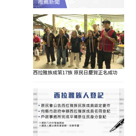
推薦新聞
西拉雅族成第17族 原民日慶賀正名成功