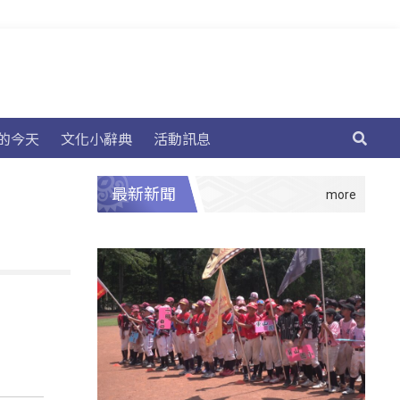
的今天
文化小辭典
活動訊息
最新新聞