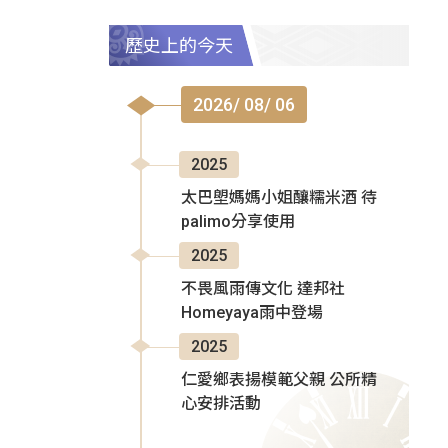
歷史上的今天
2026/ 08/ 06
2025
太巴塱媽媽小姐釀糯米酒 待
palimo分享使用
2025
不畏風雨傳文化 達邦社
Homeyaya雨中登場
2025
仁愛鄉表揚模範父親 公所精
心安排活動