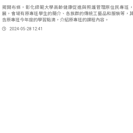
揭開布條，彰化師範大學高齡健康促進與照護管理原住民專班
展，會場有原專班學生的簡介、各族群的傳統工藝品和服裝等，
含原專班今年度的學習點滴，介紹原專班的課程內容。
2024-05-28 12:41