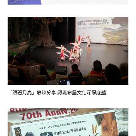
「跟著月亮」放映分享 認識布農文化深厚底蘊