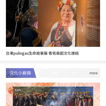
台東pulingau生命故事展 香氛串起文化連結
文化小辭典