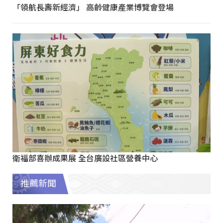
「領航長壽新經濟」 高齡健康產業博覽會登場
衛福部喜辦成果展 全台廣設社區營養中心
推薦新聞