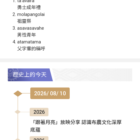
ta‘avalra
勇士成年禮
molapangolai
祖靈祭
asavasavahe
男性青年
atamatama
父字輩的稱呼
歷史上的今天
2026/ 08/ 10
2026
「跟著月亮」放映分享 認識布農文化深厚
底蘊