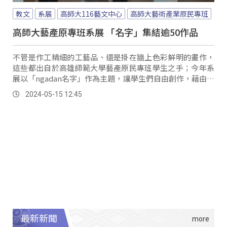
教文
系展
高師大116藝文中心
高師大藝術產業原民專班
高師大藝產原專班系展 「名字」集結逾50作品
不管是作工精細的工藝品、還是掛在牆上色彩鮮明的畫作，
這些都出自於高雄師範大學藝產原民專班學生之手；今年系
展以「ngadan名字」作為主題，讓學生們自由創作，藉由作
品說話、傳達理念。
2024-05-15 12:45
最新新聞