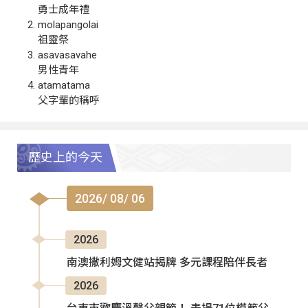
勇士成年禮
molapangolai
祖靈祭
asavasavahe
男性青年
atamatama
父字輩的稱呼
歷史上的今天
2026/ 08/ 06
2026
南澳撒利姆文健站揭牌 多元課程陪伴長者
2026