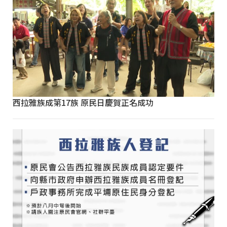
西拉雅族成第17族 原民日慶賀正名成功