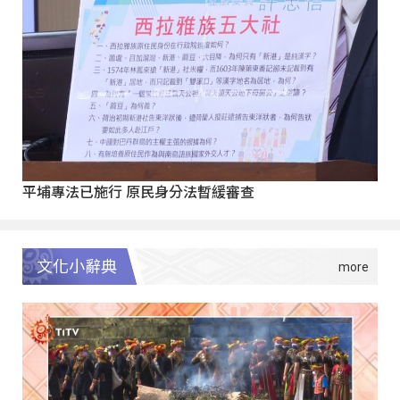
平埔專法已施行 原民身分法暫緩審查
文化小辭典