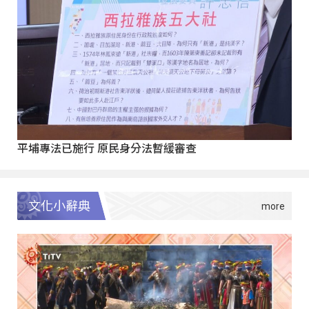
平埔專法已施行 原民身分法暫緩審查
文化小辭典