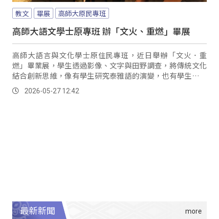
教文
畢展
高師大原民專班
高師大語文學士原專班 辦「文火、重燃」畢展
高師大語言與文化學士原住民專班，近日舉辦「文火．重
燃」畢業展，學生透過影像、文字與田野調查，將傳統文化
結合創新思維，像有學生研究泰雅語的演變，也有學生透過
訪談，記錄少見的古謠即興創作 。
2026-05-27 12:42
最新新聞