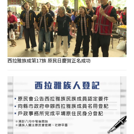
西拉雅族成第17族 原民日慶賀正名成功