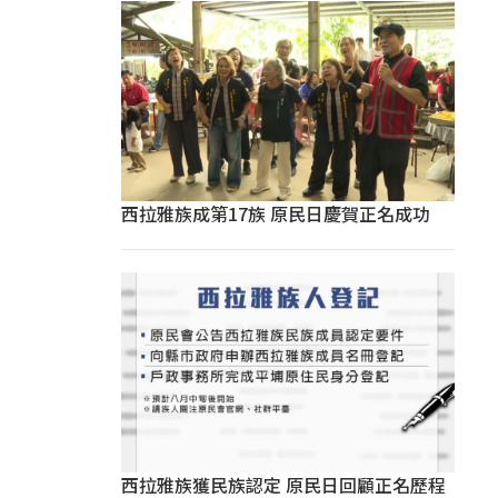
西拉雅族成第17族 原民日慶賀正名成功
西拉雅族獲民族認定 原民日回顧正名歷程