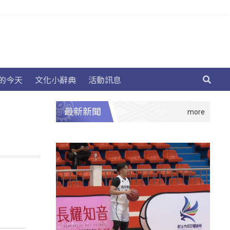
的今天
文化小辭典
活動訊息
最新新聞