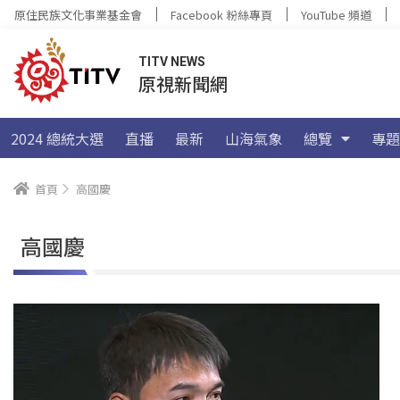
原住民族文化事業基金會
Facebook 粉絲專頁
YouTube 頻道
TITV NEWS
原視新聞網
2024 總統大選
直播
最新
山海氣象
總覽
專題
首頁
高國慶
高國慶