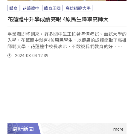
體育
花蓮體中
體育王國
高雄師範大學
花蓮體中升學成績亮眼 4原民生錄取高師大
畢業潮即將到來，許多國中生正忙著準備考試、面試大學的
入學，花蓮體中就有4位原民學生，以優異的成績錄取了高雄
師範大學，花蓮體中校長表示，不敢說我們教育的好，但至
少每個孩子們都很努力，完成父母的心願，這是花體最大的
2024-03-04 12:39
安慰。
最新新聞