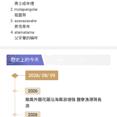
勇士成年禮
molapangolai
祖靈祭
asavasavahe
男性青年
atamatama
父字輩的稱呼
歷史上的今天
2026/ 08/ 09
2026
颱風外圍花蓮沿海風浪增強 鹽寮漁港現長
浪
2026