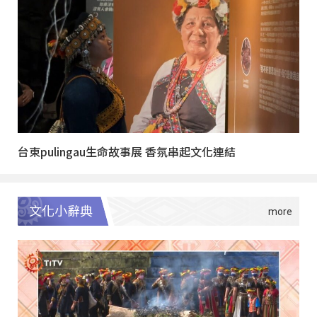
台東pulingau生命故事展 香氛串起文化連結
文化小辭典