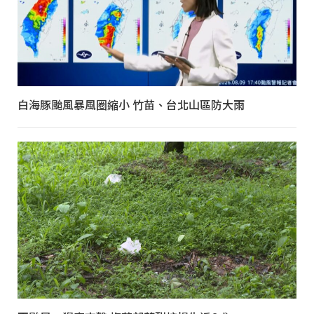
白海豚颱風暴風圈縮小 竹苗、台北山區防大雨