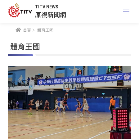
TITV NEWS
原視新聞網
首頁
體育王國
體育王國