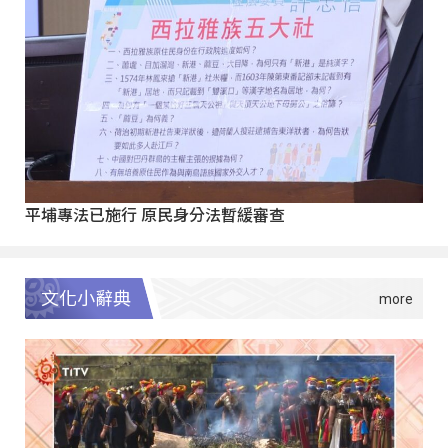
平埔專法已施行 原民身分法暫緩審查
文化小辭典