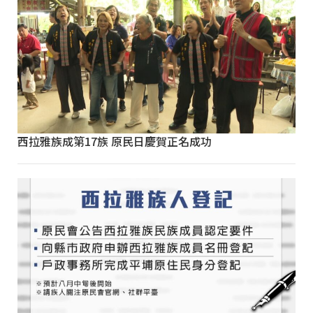
西拉雅族成第17族 原民日慶賀正名成功