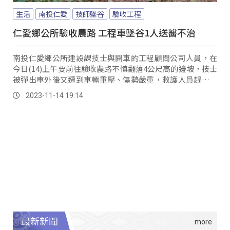
生活
南投仁愛
技師墜谷
驗收工程
仁愛鄉公所驗收農路 工程車墜谷1人送醫不治
南投仁愛鄉公所建設課技士與開車的工程顧問公司人員，在
今日(14)上午要前往驗收農路不慎翻落4公尺高的邊坡，技士
被彈出車外後又遭到車輛重壓、傷勢嚴重，救護人員趕到後
將技士緊急送醫，但仍是無力回天，而另一...。
2023-11-14 19:14
最新新聞