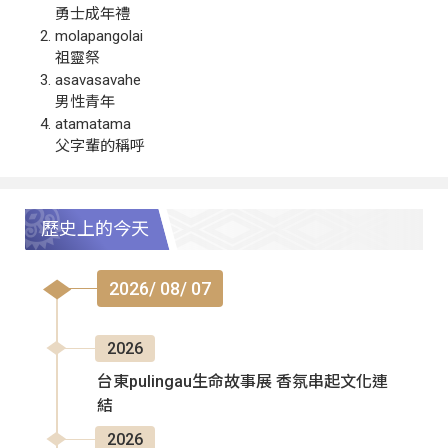
勇士成年禮
molapangolai
祖靈祭
asavasavahe
男性青年
atamatama
父字輩的稱呼
歷史上的今天
2026/ 08/ 07
2026
台東pulingau生命故事展 香氛串起文化連
結
2026