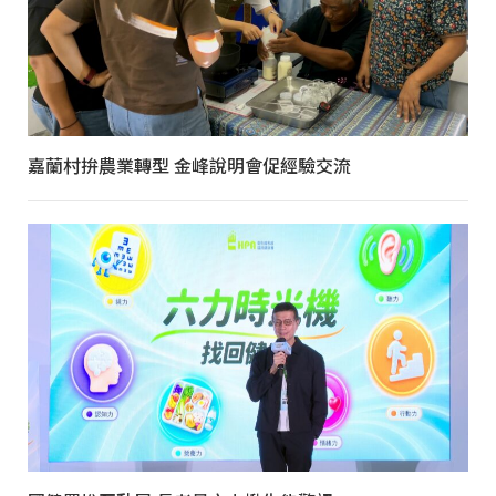
嘉蘭村拚農業轉型 金峰說明會促經驗交流