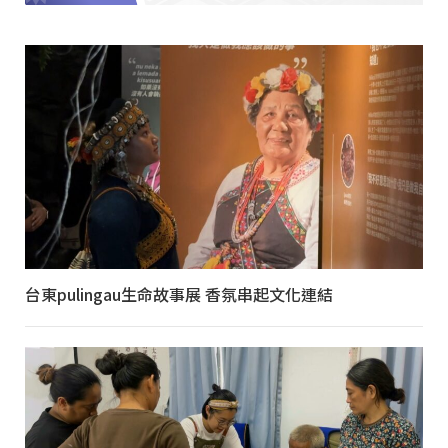
台東pulingau生命故事展 香氛串起文化連結