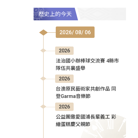
歷史上的今天
2026/ 08/ 06
2026
法治國小辦棒球交流賽 4縣市
隊伍共襄盛舉
2026
台澳原民藝術家共創作品 同
登Garma音樂節
2026
公益團邀愛國浦長輩義工 彩
繪蛋糕慶父親節