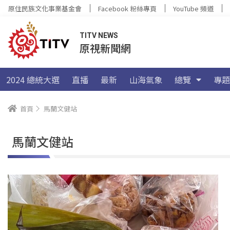
原住民族文化事業基金會
Facebook 粉絲專頁
YouTube 頻道
TITV NEWS
原視新聞網
2024 總統大選
直播
最新
山海氣象
總覽
專題
首頁
馬蘭文健站
馬蘭文健站