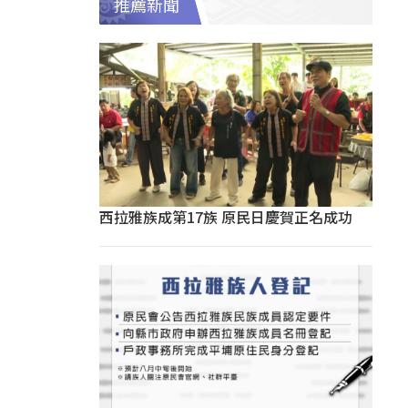
推薦新聞
西拉雅族成第17族 原民日慶賀正名成功