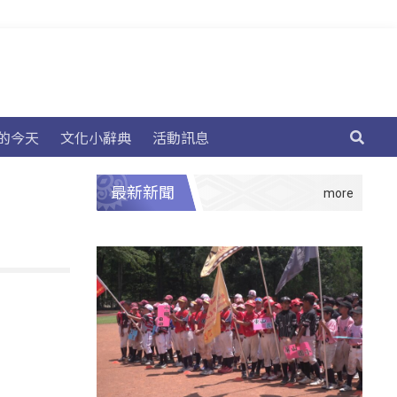
的今天
文化小辭典
活動訊息
最新新聞