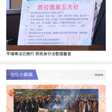
平埔專法已施行 原民身分法暫緩審查
文化小辭典