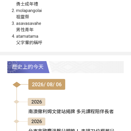
勇士成年禮
molapangolai
祖靈祭
asavasavahe
男性青年
atamatama
父字輩的稱呼
歷史上的今天
2026/ 08/ 06
2026
南澳撒利姆文健站揭牌 多元課程陪伴長者
2026