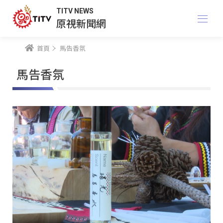
TITV NEWS
原視新聞網
首頁
馬告香氛
馬告香氛