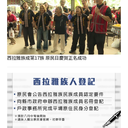
西拉雅族成第17族 原民日慶賀正名成功