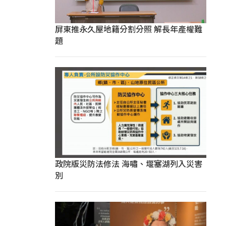
屏東推永久屋地籍分割分照 解長年產權難
題
政院版災防法修法 海嘯、堰塞湖列入災害
別