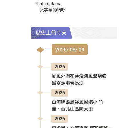
atamatama
父字輩的稱呼
歷史上的今天
2026/ 08/ 09
2026
颱風外圍花蓮沿海風浪增強
鹽寮漁港現長浪
2026
白海豚颱風暴風圈縮小 竹
苗、台北山區防大雨
2026