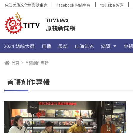
原住民族文化事業基金會
Facebook 粉絲專頁
YouTube 頻道
TITV NEWS
原視新聞網
2024 總統大選
直播
最新
山海氣象
總覽
專題
首頁
首張創作專輯
首張創作專輯