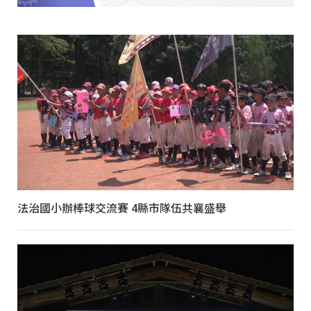
法治國小辦棒球交流賽 4縣市隊伍共襄盛舉