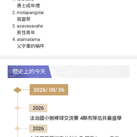
勇士成年禮
molapangolai
祖靈祭
asavasavahe
男性青年
atamatama
父字輩的稱呼
歷史上的今天
2026/ 08/ 06
2026
法治國小辦棒球交流賽 4縣市隊伍共襄盛舉
2026