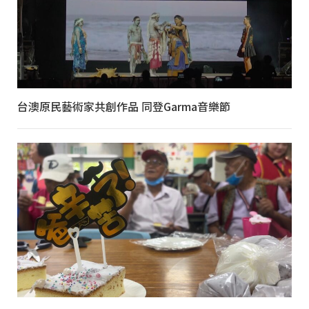
台澳原民藝術家共創作品 同登Garma音樂節