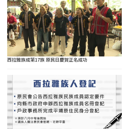
西拉雅族成第17族 原民日慶賀正名成功