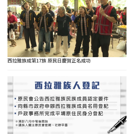
西拉雅族成第17族 原民日慶賀正名成功