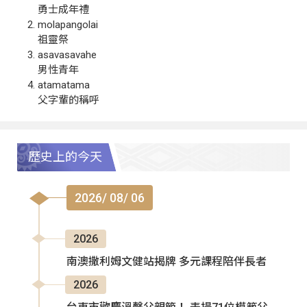
勇士成年禮
molapangolai
祖靈祭
asavasavahe
男性青年
atamatama
父字輩的稱呼
歷史上的今天
2026/ 08/ 06
2026
南澳撒利姆文健站揭牌 多元課程陪伴長者
2026