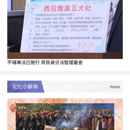
平埔專法已施行 原民身分法暫緩審查
文化小辭典