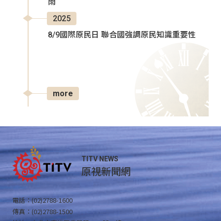
雨
2025
8/9國際原民日 聯合國強調原民知識重要性
more
TITV NEWS
原視新聞網
電話：(02)2788-1600
傳真：(02)2788-1500