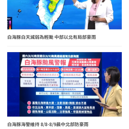
白海豚白天減弱為輕颱 中部以北有局部豪雨
白海豚海警維持 8/8-8/9晨中北部防豪雨