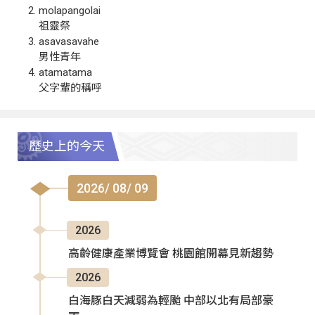
molapangolai
祖靈祭
asavasavahe
男性青年
atamatama
父字輩的稱呼
歷史上的今天
2026/ 08/ 09
2026
高齡健康產業博覽會 桃園館開幕見新趨勢
2026
白海豚白天減弱為輕颱 中部以北有局部豪