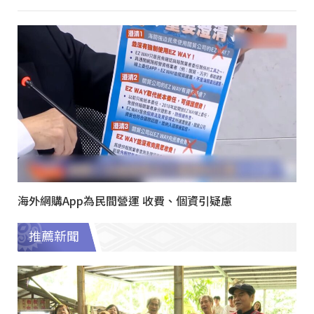
海外網購App為民間營運 收費、個資引疑慮
推薦新聞