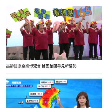
高齡健康產業博覽會 桃園館開幕見新趨勢