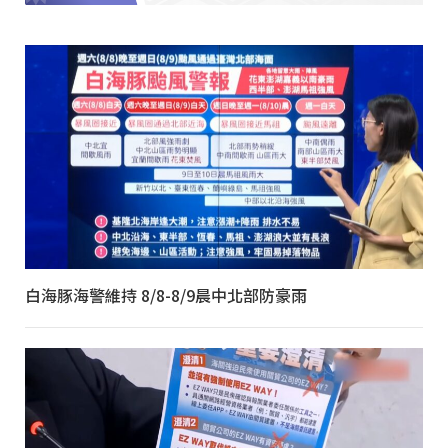
白海豚海警維持 8/8-8/9晨中北部防豪雨