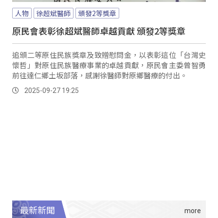
人物
徐超斌醫師
頒發2等獎章
原民會表彰徐超斌醫師卓越貢獻 頒發2等獎章
追頒二等原住民族獎章及致贈慰問金，以表彰這位「台灣史
懷哲」對原住民族醫療事業的卓越貢獻，原民會主委曾智勇
前往達仁鄉土坂部落，感謝徐醫師對原鄉醫療的付出。
2025-09-27 19:25
最新新聞