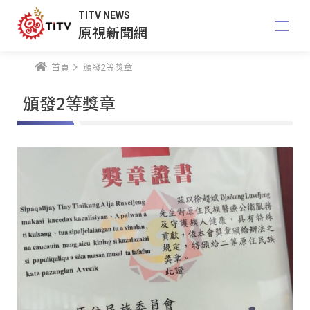
TITV NEWS
原視新聞網
首頁
頒發2等獎章
頒發2等獎章