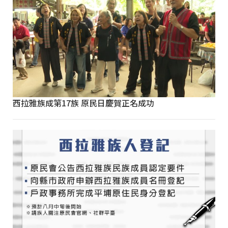
西拉雅族成第17族 原民日慶賀正名成功