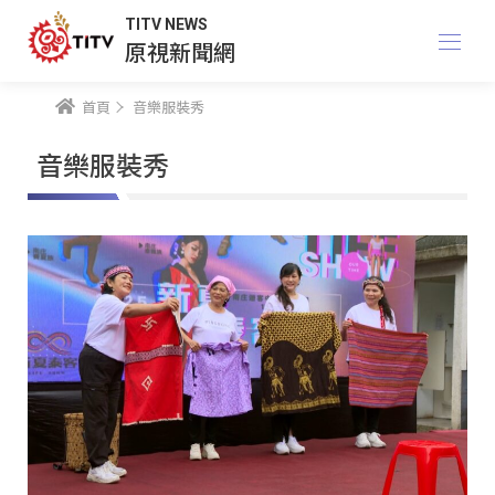
TITV NEWS
原視新聞網
首頁
音樂服裝秀
音樂服裝秀