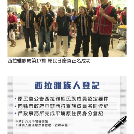
西拉雅族成第17族 原民日慶賀正名成功