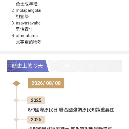
勇士成年禮
molapangolai
祖靈祭
asavasavahe
男性青年
atamatama
父字輩的稱呼
歷史上的今天
2026/ 08/ 08
2025
8/9國際原民日 聯合國強調原民知識重要性
2025