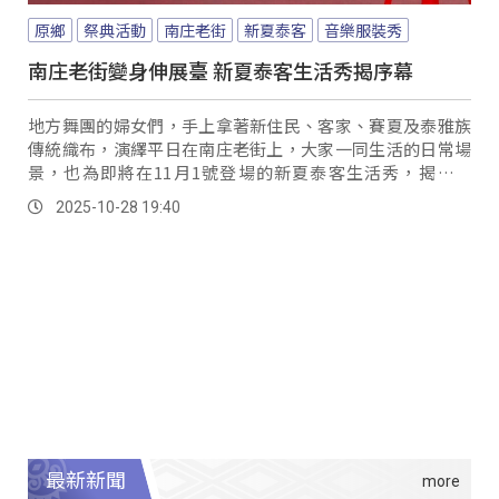
原鄉
祭典活動
南庄老街
新夏泰客
音樂服裝秀
南庄老街變身伸展臺 新夏泰客生活秀揭序幕
地方舞團的婦女們，手上拿著新住民、客家、賽夏及泰雅族
傳統織布，演繹平日在南庄老街上，大家一同生活的日常場
景，也為即將在11月1號登場的新夏泰客生活秀，揭開序
幕。
2025-10-28 19:40
最新新聞