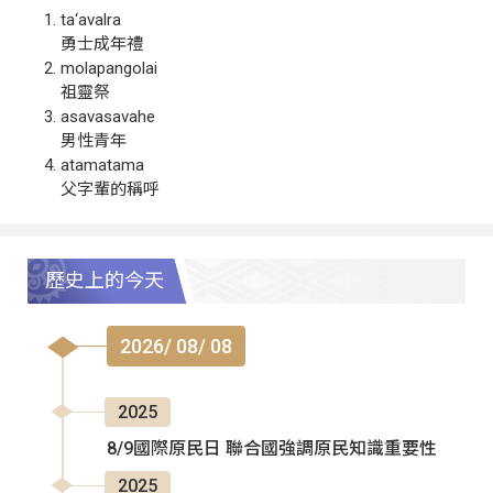
ta‘avalra
勇士成年禮
molapangolai
祖靈祭
asavasavahe
男性青年
atamatama
父字輩的稱呼
歷史上的今天
2026/ 08/ 08
2025
8/9國際原民日 聯合國強調原民知識重要性
2025