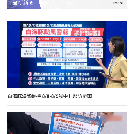
最新新聞
白海豚海警維持 8/8-8/9晨中北部防豪雨