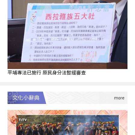
平埔專法已施行 原民身分法暫緩審查
文化小辭典