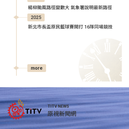
楊柳颱風路徑變數大 氣象署說明最新路徑
2025
新北市長盃原民籃球賽開打 16隊同場競技
more
TITV NEWS
原視新聞網