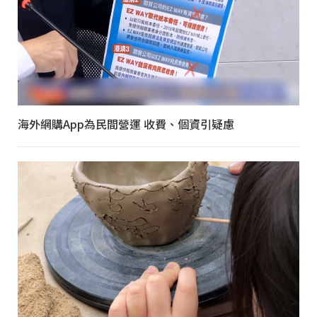
海外網購App為民間營運 收費、個資引疑慮