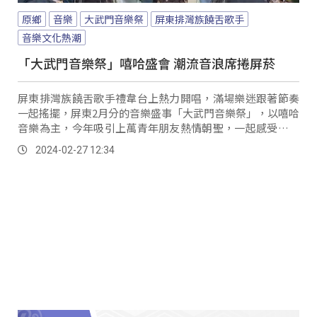
原鄉
音樂
大武門音樂祭
屏東排灣族饒舌歌手
音樂文化熱潮
「大武門音樂祭」嘻哈盛會 潮流音浪席捲屏菸
屏東排灣族饒舌歌手禮韋台上熱力開唱，滿場樂迷跟著節奏
一起搖擺，屏東2月分的音樂盛事「大武門音樂祭」，以嘻哈
音樂為主，今年吸引上萬青年朋友熱情朝聖，一起感受活力
四射的現場。
2024-02-27 12:34