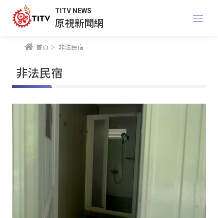
TITV NEWS
原視新聞網
首頁
非法民宿
非法民宿