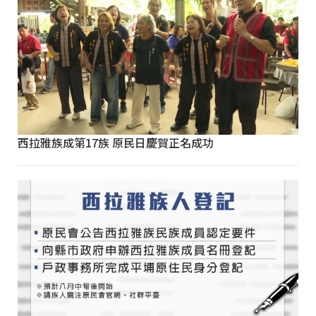
西拉雅族成第17族 原民日慶賀正名成功