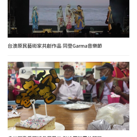
台澳原民藝術家共創作品 同登Garma音樂節