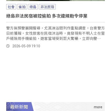
社會
偷拍
綠島
非法民宿
綠島非法民宿被控偷拍 多次違規勒令停業
警方無預警展開搜尋，尤其淋浴間列作重點調查，台東警方
日前獲報，女性旅客在民宿沐浴時，竟發現有不明人士在窗
戶縫隙用手機偷拍，遊客當場受到巨大驚嚇，立即向警方求
助。
2026-05-09 19:10
最新新聞