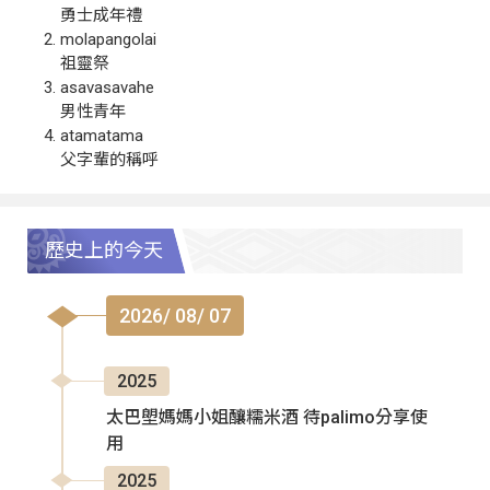
勇士成年禮
molapangolai
祖靈祭
asavasavahe
男性青年
atamatama
父字輩的稱呼
歷史上的今天
2026/ 08/ 07
2025
太巴塱媽媽小姐釀糯米酒 待palimo分享使
用
2025