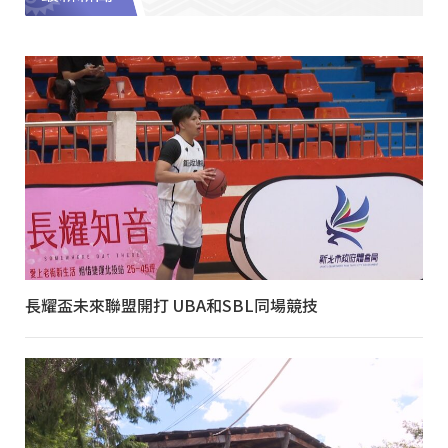
長耀盃未來聯盟開打 UBA和SBL同場競技