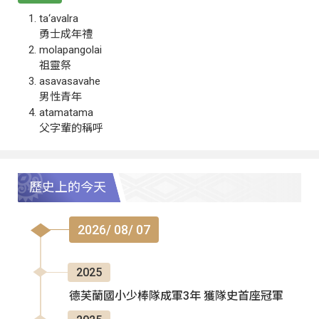
ta‘avalra
勇士成年禮
molapangolai
祖靈祭
asavasavahe
男性青年
atamatama
父字輩的稱呼
歷史上的今天
2026/ 08/ 07
2025
德芙蘭國小少棒隊成軍3年 獲隊史首座冠軍