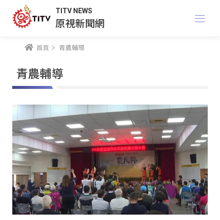
TITV NEWS
原視新聞網
首頁
青農輔導
青農輔導