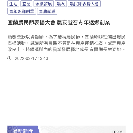
生活
宜蘭
永續發展
農友
農民節表揚大會
青年返鄉創業
青農輔導
宜蘭農民節表揚大會 農友號召青年返鄉創業
頒發獎狀以資鼓勵，為了慶祝農民節，宜蘭縣辦理傑出農民
表揚活動，感謝所有農民不管是在農產運銷推廣，或是農產
改良上，持續讓縣內的農業發展穩定成長 宜蘭縣長林姿妙：
「因為農民的打拼認真作農非常的辛苦，但...。
2022-03-17 13:40
最新新聞