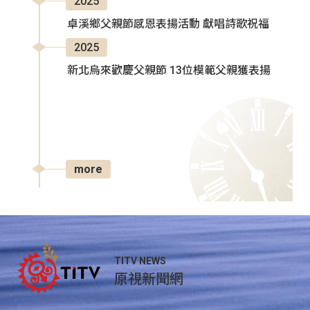
2025
卓溪鄉父親節感恩表揚活動 獻唱詩歌祝福
2025
新北烏來歡慶父親節 13位模範父親獲表揚
more
TITV NEWS
原視新聞網