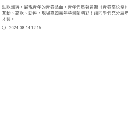
勁歌熱舞，展現青年的青春熱血，青年們趁著暑期《青春高校祭
互動、高歌、勁舞，現場宛如嘉年華熱鬧精彩！讓同學們充分展
才藝。
2024-08-14 12:15