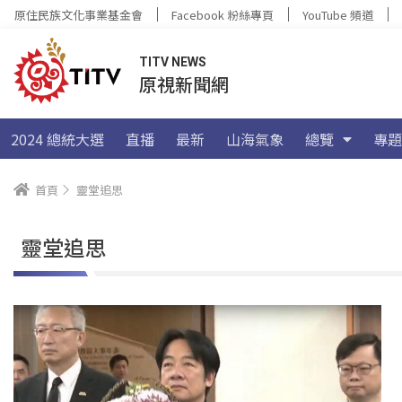
原住民族文化事業基金會
Facebook 粉絲專頁
YouTube 頻道
TITV NEWS
原視新聞網
2024 總統大選
直播
最新
山海氣象
總覽
專題
首頁
靈堂追思
靈堂追思