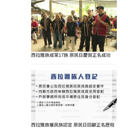
西拉雅族成第17族 原民日慶賀正名成功
西拉雅族獲民族認定 原民日回顧正名歷程