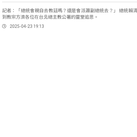
記者：「總統會親自去教廷嗎？還是會派蕭副總統去？」 總統賴清德23日
到教宗方濟各位在台北總主教公署的靈堂追思。
2025-04-23 19:13