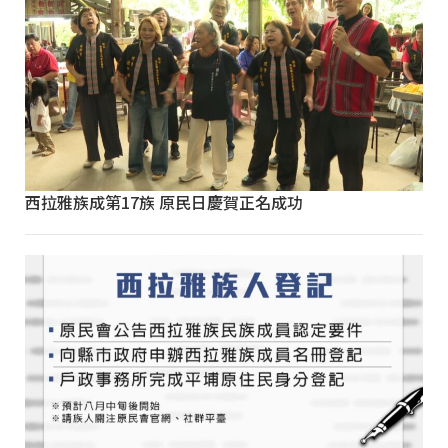
西拉雅族成第17族 原民日慶賀正名成功