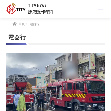
TITV NEWS
原視新聞網
首頁
電器行
電器行