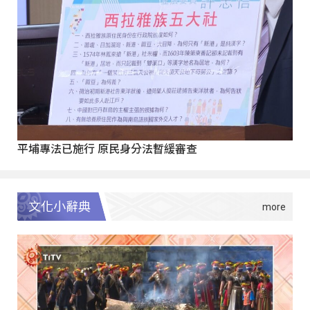
平埔專法已施行 原民身分法暫緩審查
文化小辭典