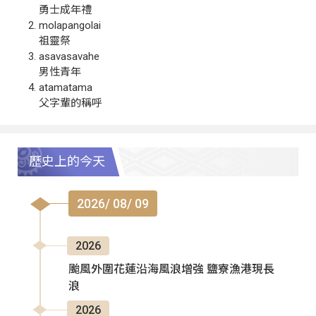
勇士成年禮
molapangolai
祖靈祭
asavasavahe
男性青年
atamatama
父字輩的稱呼
歷史上的今天
2026/ 08/ 09
2026
颱風外圍花蓮沿海風浪增強 鹽寮漁港現長
浪
2026