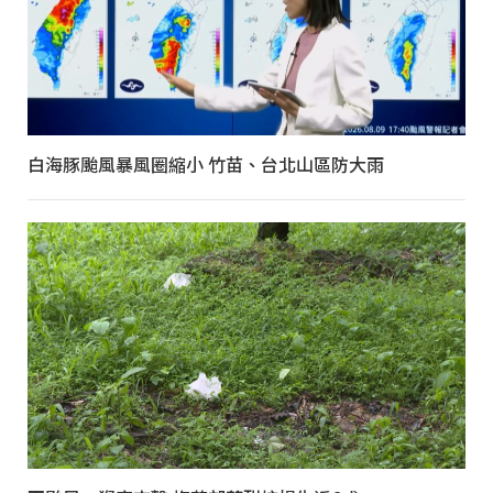
白海豚颱風暴風圈縮小 竹苗、台北山區防大雨