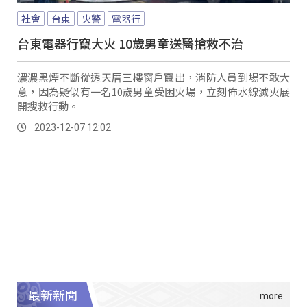
社會
台東
火警
電器行
台東電器行竄大火 10歲男童送醫搶救不治
濃濃黑煙不斷從透天厝三樓窗戶竄出，消防人員到場不敢大
意，因為疑似有一名10歲男童受困火場，立刻佈水線滅火展
開搜救行動。
2023-12-07 12:02
最新新聞