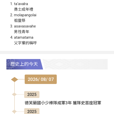
ta‘avalra
勇士成年禮
molapangolai
祖靈祭
asavasavahe
男性青年
atamatama
父字輩的稱呼
歷史上的今天
2026/ 08/ 07
2025
德芙蘭國小少棒隊成軍3年 獲隊史首座冠軍
2025