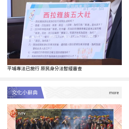
平埔專法已施行 原民身分法暫緩審查
文化小辭典