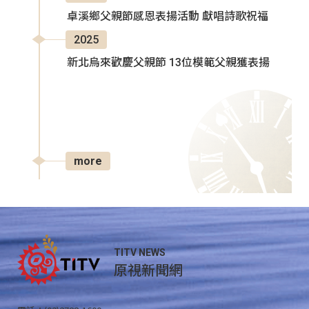
卓溪鄉父親節感恩表揚活動 獻唱詩歌祝福
2025
新北烏來歡慶父親節 13位模範父親獲表揚
more
TITV NEWS
原視新聞網