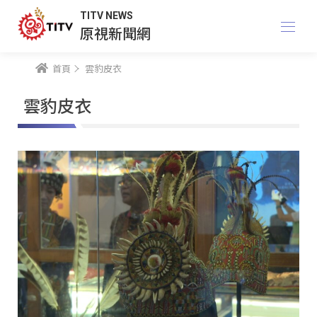
TITV NEWS
原視新聞網
首頁
雲豹皮衣
雲豹皮衣