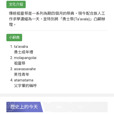
文化介紹
傳統祖靈祭是一系列為期四個月的祭典，現今配合族人工
作求學濃縮為一天，並特別將「勇士祭(Ta‘avala)」凸顯辦
理。
小辭典
ta‘avalra
勇士成年禮
molapangolai
祖靈祭
asavasavahe
男性青年
atamatama
父字輩的稱呼
歷史上的今天