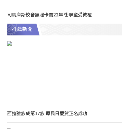
司馬庫斯校舍無照卡關22年 衝擊童受教權
推薦新聞
西拉雅族成第17族 原民日慶賀正名成功