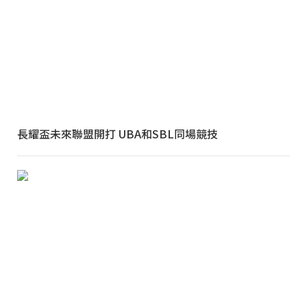
長耀盃未來聯盟開打 UBA和SBL同場競技