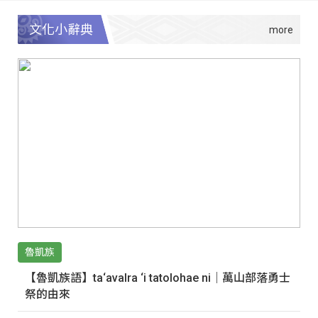
文化小辭典
魯凱族
【魯凱族語】ta‘avalra ‘i tatolohae ni｜萬山部落勇士
祭的由來