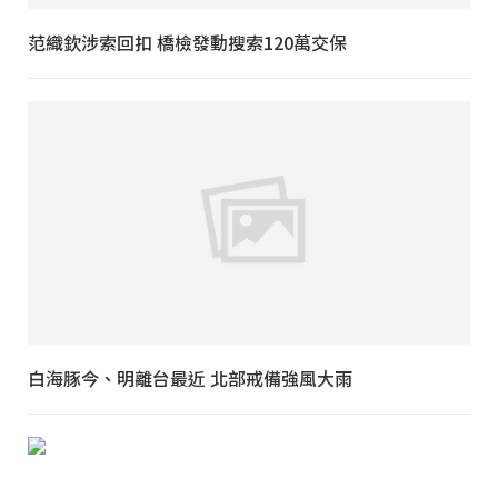
范織欽涉索回扣 橋檢發動搜索120萬交保
白海豚今、明離台最近 北部戒備強風大雨