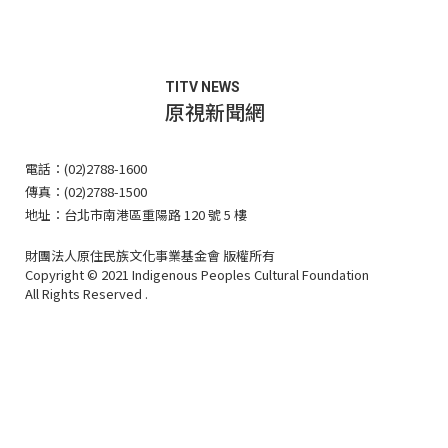
TITV NEWS
原視新聞網
電話：(02)2788-1600
傳真：(02)2788-1500
地址：台北市南港區重陽路 120 號 5 樓
財團法人原住民族文化事業基金會 版權所有
Copyright © 2021 Indigenous Peoples Cultural Foundation
All Rights Reserved .
原住民族文化事業基金會
Facebook 粉絲專頁
YouTube 頻道
Instagram