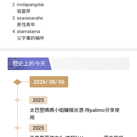
molapangolai
祖靈祭
asavasavahe
男性青年
atamatama
父字輩的稱呼
歷史上的今天
2026/ 08/ 06
2025
太巴塱媽媽小姐釀糯米酒 待palimo分享使
用
2025