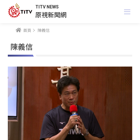
TITV NEWS
原視新聞網
首頁
陳義信
陳義信