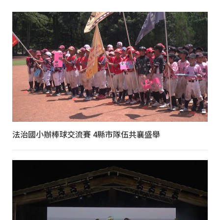
法治國小辦棒球交流賽 4縣市隊伍共襄盛舉