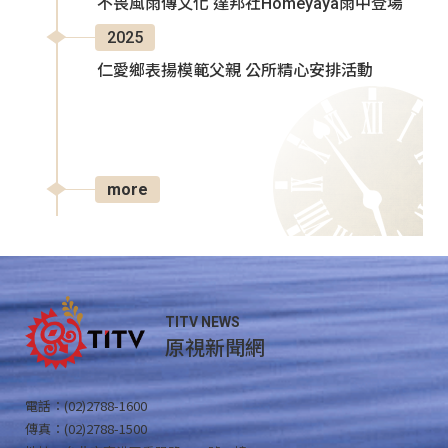
不畏風雨傳文化 達邦社Homeyaya雨中登場
2025
仁愛鄉表揚模範父親 公所精心安排活動
more
TITV NEWS
原視新聞網
電話：(02)2788-1600
傳真：(02)2788-1500