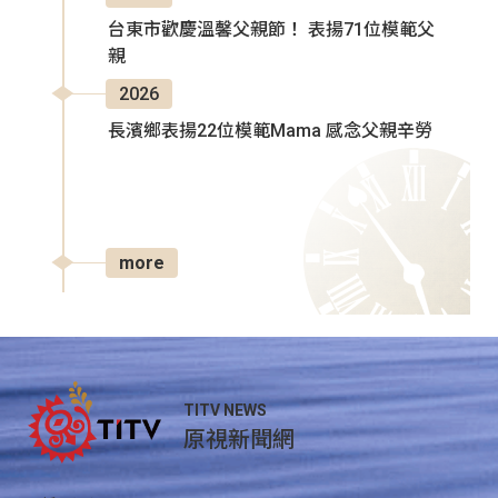
台東市歡慶溫馨父親節！ 表揚71位模範父
親
2026
長濱鄉表揚22位模範Mama 感念父親辛勞
more
TITV NEWS
原視新聞網