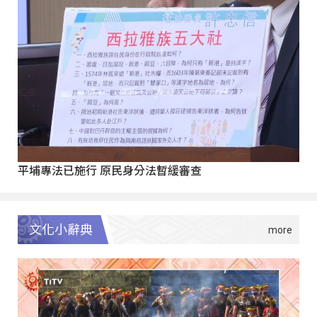
平埔專法已施行 原民身分法暫緩審查
文化小辭典