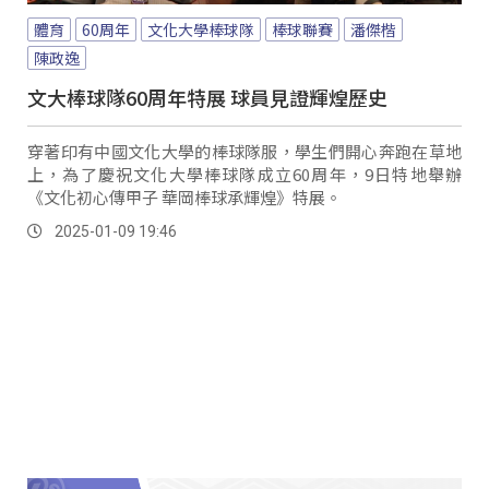
體育
60周年
文化大學棒球隊
棒球聯賽
潘傑楷
陳政逸
文大棒球隊60周年特展 球員見證輝煌歷史
穿著印有中國文化大學的棒球隊服，學生們開心奔跑在草地
上，為了慶祝文化大學棒球隊成立60周年，9日特地舉辦
《文化初心傳甲子 華岡棒球承輝煌》特展。
2025-01-09 19:46