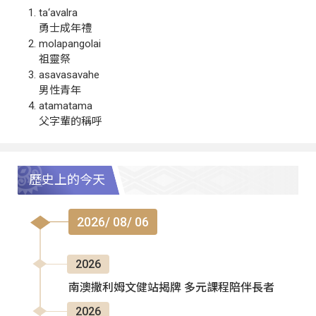
ta‘avalra
勇士成年禮
molapangolai
祖靈祭
asavasavahe
男性青年
atamatama
父字輩的稱呼
歷史上的今天
2026/ 08/ 06
2026
南澳撒利姆文健站揭牌 多元課程陪伴長者
2026