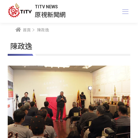
TITV NEWS
原視新聞網
首頁
陳政逸
陳政逸