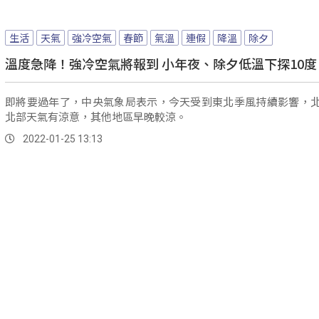
生活
天氣
強冷空氣
春節
氣溫
連假
降溫
除夕
溫度急降！強冷空氣將報到 小年夜、除夕低溫下探10度
即將要過年了，中央氣象局表示，今天受到東北季風持續影響，
北部天氣有涼意，其他地區早晚較涼。
2022-01-25 13:13