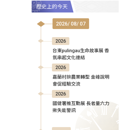
歷史上的今天
2026/ 08/ 07
2026
台東pulingau生命故事展 香
氛串起文化連結
2026
嘉蘭村拚農業轉型 金峰說明
會促經驗交流
2026
國健署推互動展 長者量六力
揪失能警訊