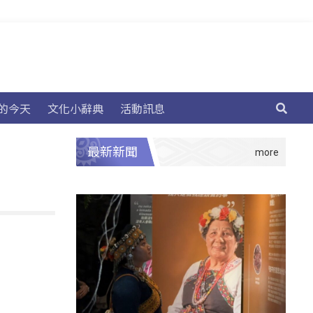
的今天
文化小辭典
活動訊息
最新新聞