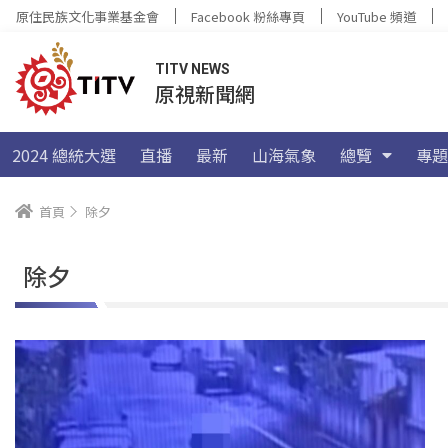
原住民族文化事業基金會
Facebook 粉絲專頁
YouTube 頻道
TITV NEWS
原視新聞網
2024 總統大選
直播
最新
山海氣象
總覽
專題
首頁
除夕
除夕