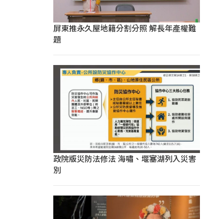
屏東推永久屋地籍分割分照 解長年產權難
題
政院版災防法修法 海嘯、堰塞湖列入災害
別