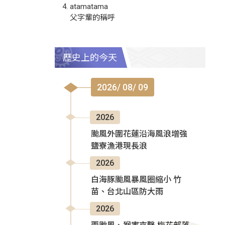
atamatama
父字輩的稱呼
歷史上的今天
2026/ 08/ 09
2026
颱風外圍花蓮沿海風浪增強
鹽寮漁港現長浪
2026
白海豚颱風暴風圈縮小 竹
苗、台北山區防大雨
2026