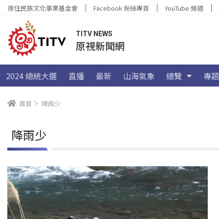
原住民族文化事業基金會
Facebook 粉絲專頁
YouTube 頻道
TITV NEWS
原視新聞網
2024 總統大選
直播
最新
山海氣象
總覽
專題
首頁
降雨少
降雨少