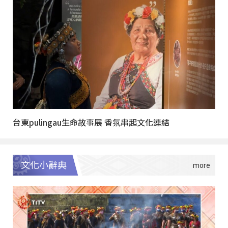
台東pulingau生命故事展 香氛串起文化連結
文化小辭典