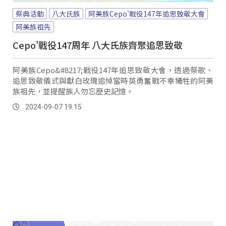
祭典活動
八大氏族
阿美族Cepo'戰役147年追思致敬大會
阿美族祖先
Cepo'戰役147周年 八大氏族齊聚追思致敬
阿美族Cepo&#8217;戰役147年追思致敬大會，透過祭歌、
追思致敬儀式與獻白玫瑰追悼當時英勇奮戰不幸犧牲的阿美
族祖先，並提醒族人勿忘歷史記憶。
2024-09-07 19:15