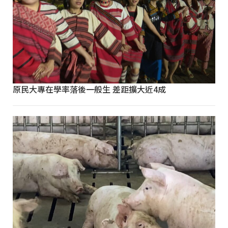
原民大專在學率落後一般生 差距擴大近4成