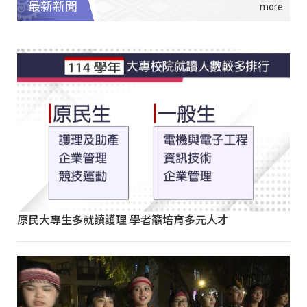
最新新聞
原民大專生多就讀護理 學者籲培育多元人才