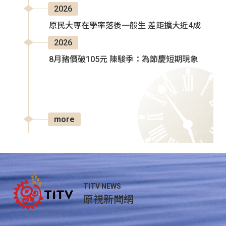
2026
原民大專在學率落後一般生 差距擴大近4成
2026
8月豬價破105元 陳駿季：為節慶短期現象
more
TITV NEWS
原視新聞網