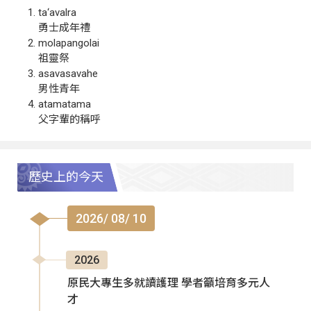
ta‘avalra
勇士成年禮
molapangolai
祖靈祭
asavasavahe
男性青年
atamatama
父字輩的稱呼
歷史上的今天
2026/ 08/ 10
2026
原民大專生多就讀護理 學者籲培育多元人
才