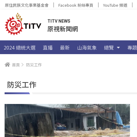
原住民族文化事業基金會
Facebook 粉絲專頁
YouTube 頻道
TITV NEWS
原視新聞網
2024 總統大選
直播
最新
山海氣象
總覽
專題
首頁
防災工作
防災工作