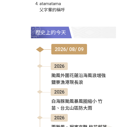
atamatama
父字輩的稱呼
歷史上的今天
2026/ 08/ 09
2026
颱風外圍花蓮沿海風浪增強
鹽寮漁港現長浪
2026
白海豚颱風暴風圈縮小 竹
苗、台北山區防大雨
2026